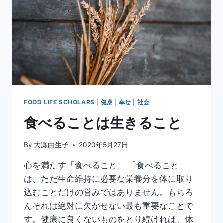
FOOD LIFE SCHOLARS
|
健康
|
幸せ
|
社会
食べることは生きること
By
大瀬由生子
2020年5月27日
心を満たす「食べること」 「食べること」
は、ただ生命維持に必要な栄養分を体に取り
込むことだけの営みではありません。もちろ
んそれは絶対に欠かせない最も重要なことで
す。健康に良くないものをとり続ければ、体